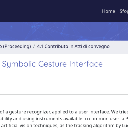
Home
Sfo
no (Proceeding)
4.1 Contributo in Atti di convegno
d Symbolic Gesture Interface
f a gesture recognizer, applied to a user interface. We trie
liability and using instruments available to common user: a 
tificial vision techniques, as the tracking algorithm by L