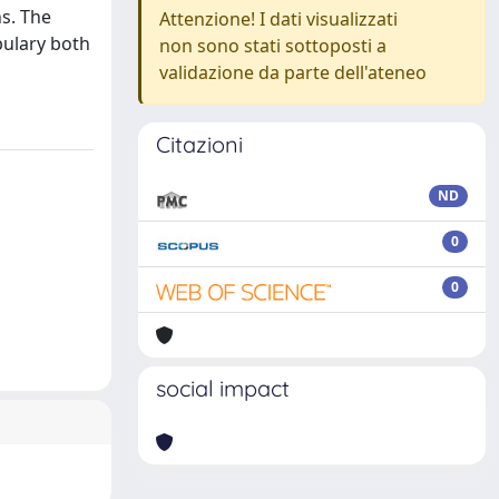
s. The
Attenzione! I dati visualizzati
bulary both
non sono stati sottoposti a
validazione da parte dell'ateneo
Citazioni
ND
0
0
social impact