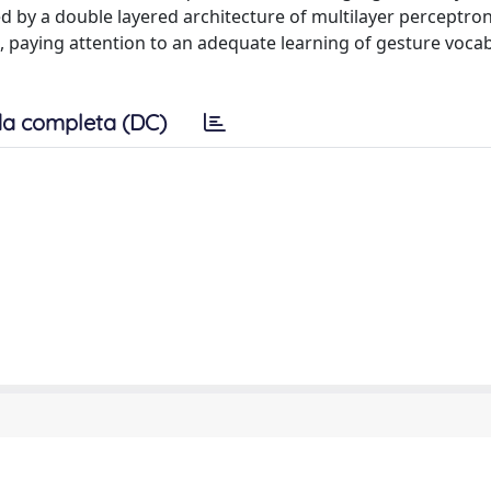
d by a double layered architecture of multilayer perceptron
s, paying attention to an adequate learning of gesture voca
a completa (DC)