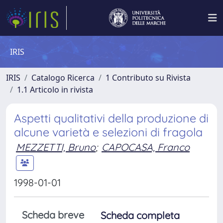
IRIS
IRIS
Catalogo Ricerca
1 Contributo su Rivista
1.1 Articolo in rivista
Aspetti qualitativi della produzione di
alcune varietà e selezioni di fragola
MEZZETTI, Bruno
;
CAPOCASA, Franco
1998-01-01
Scheda breve
Scheda completa