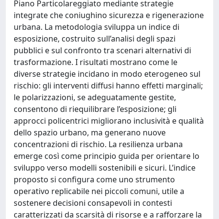
Piano Particolareggiato mediante strategie
integrate che coniughino sicurezza e rigenerazione
urbana. La metodologia sviluppa un indice di
esposizione, costruito sull’analisi degli spazi
pubblici e sul confronto tra scenari alternativi di
trasformazione. I risultati mostrano come le
diverse strategie incidano in modo eterogeneo sul
rischio: gli interventi diffusi hanno effetti marginali;
le polarizzazioni, se adeguatamente gestite,
consentono di riequilibrare l’esposizione; gli
approcci policentrici migliorano inclusività e qualità
dello spazio urbano, ma generano nuove
concentrazioni di rischio. La resilienza urbana
emerge così come principio guida per orientare lo
sviluppo verso modelli sostenibili e sicuri. L’indice
proposto si configura come uno strumento
operativo replicabile nei piccoli comuni, utile a
sostenere decisioni consapevoli in contesti
caratterizzati da scarsità di risorse e a rafforzare la