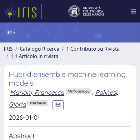
IRIS
IRIS
Catalogo Ricerca
1 Contributo su Rivista
1.1 Articolo in rivista
Hybrid ensemble machine learning
models
Mariani, Francesca
;
Polinesi,
Methodology
Gloria
Validation
2026-01-01
Abstract