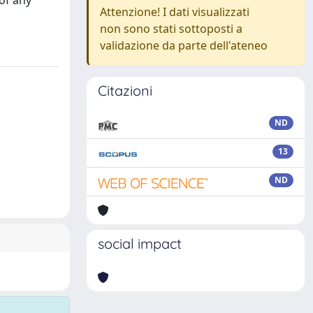
of any
Attenzione! I dati visualizzati
non sono stati sottoposti a
validazione da parte dell'ateneo
Citazioni
ND
13
ND
social impact