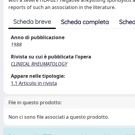
with a severe HLA-B27 negative ankylosing spondylitis 
reports of such an association in the literature.
Scheda breve
Scheda completa
Sched
Anno di pubblicazione
1988
Rivista su cui è pubblicata l'opera
CLINICAL RHEUMATOLOGY
Appare nelle tipologie:
1.1 Articolo in rivista
File in questo prodotto:
Non ci sono file associati a questo prodotto.