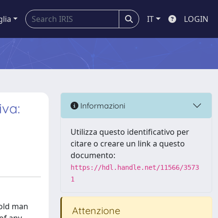
glia
IT
LOGIN
iva:
Informazioni
Utilizza questo identificativo per
citare o creare un link a questo
documento:
https://hdl.handle.net/11566/3573
1
-old man
Attenzione