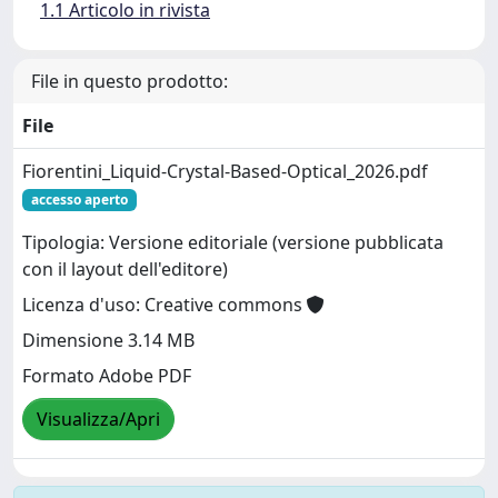
1.1 Articolo in rivista
File in questo prodotto:
File
Fiorentini_Liquid-Crystal-Based-Optical_2026.pdf
accesso aperto
Tipologia: Versione editoriale (versione pubblicata
con il layout dell'editore)
Licenza d'uso: Creative commons
Dimensione 3.14 MB
Formato Adobe PDF
Visualizza/Apri