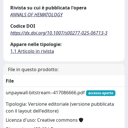
Rivista su cui è pubblicata l'opera
ANNALS OF HEMATOLOGY
Codice DOI
https://dx.doi.org/10.1007/s00277-025-06713-3
Appare nelle tipologie:
1.1 Articolo in rivista
File in questo prodotto:
File
unpaywall-bitstream--417086666.pdf
accesso aperto
Tipologia: Versione editoriale (versione pubblicata
con il layout dell'editore)
Licenza d'uso: Creative commons