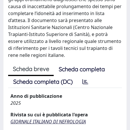
causa di inaccettabile prolungamento dei tempi per
completare l’idoneità ad inserimento in lista
d’attesa. Il documento sarà presentato alle
Istituzioni Sanitarie Nazionali (Centro Nazionale
Trapianti-Istituto Superiore di Sanità), e potrà
essere utilizzato a livello regionale quale strumento
di riferimento per i tavoli tecnici sul trapianto di
rene nelle regioni italiane.
Scheda breve
Scheda completa
Scheda completa (DC)
Anno di pubblicazione
2025
Rivista su cui è pubblicata l'opera
GIORNALE ITALIANO DI NEFROLOGIA