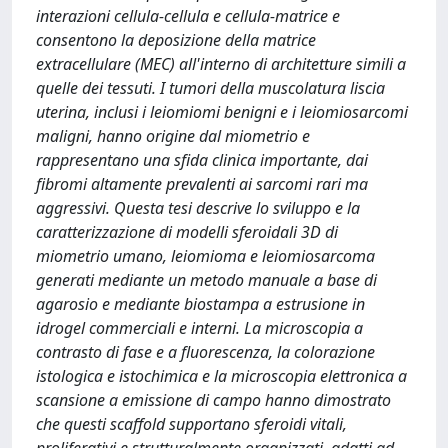
interazioni cellula-cellula e cellula-matrice e
consentono la deposizione della matrice
extracellulare (MEC) all'interno di architetture simili a
quelle dei tessuti. I tumori della muscolatura liscia
uterina, inclusi i leiomiomi benigni e i leiomiosarcomi
maligni, hanno origine dal miometrio e
rappresentano una sfida clinica importante, dai
fibromi altamente prevalenti ai sarcomi rari ma
aggressivi. Questa tesi descrive lo sviluppo e la
caratterizzazione di modelli sferoidali 3D di
miometrio umano, leiomioma e leiomiosarcoma
generati mediante un metodo manuale a base di
agarosio e mediante biostampa a estrusione in
idrogel commerciali e interni. La microscopia a
contrasto di fase e a fluorescenza, la colorazione
istologica e istochimica e la microscopia elettronica a
scansione a emissione di campo hanno dimostrato
che questi scaffold supportano sferoidi vitali,