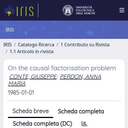
IRIS
IRIS
Catalogo Ricerca
1 Contributo su Rivista
1.1 Articolo in rivista
On the causal factorisation problem
CONTE, GIUSEPPE
;
PERDON, ANNA
MARIA
1985-01-01
Scheda breve
Scheda completa
Scheda completa (DC)