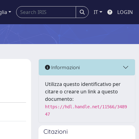
glia
IT
LOGIN
Informazioni
Utilizza questo identificativo per
citare o creare un link a questo
documento:
https://hdl.handle.net/11566/3489
47
Citazioni