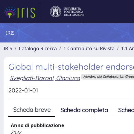
IRIS
IRIS
Catalogo Ricerca
1 Contributo su Rivista
1.1 Ar
Global multi-stakeholder endor
Svegliati-Baroni, Gianluca
Membro del Collaboration Grou
2022-01-01
Scheda breve
Scheda completa
Sched
Anno di pubblicazione
2022