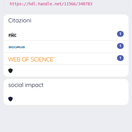
https://hdl.handle.net/11566/348783
Citazioni
1
1
1
social impact