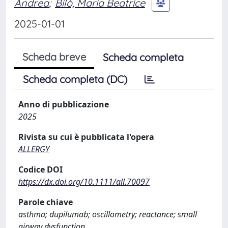
Andrea
;
Bilò, Maria Beatrice
2025-01-01
Scheda breve
Scheda completa
Scheda completa (DC)
Anno di pubblicazione
2025
Rivista su cui è pubblicata l'opera
ALLERGY
Codice DOI
https://dx.doi.org/10.1111/all.70097
Parole chiave
asthma; dupilumab; oscillometry; reactance; small
airway dysfunction