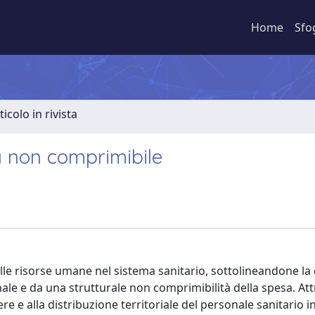
Home
Sfo
ticolo in rivista
sa non comprimibile
elle risorse umane nel sistema sanitario, sottolineandone la 
onale e da una strutturale non comprimibilità della spesa. At
nere e alla distribuzione territoriale del personale sanitario in 