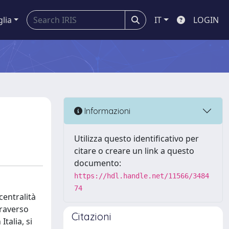
glia
IT
LOGIN
Informazioni
Utilizza questo identificativo per
citare o creare un link a questo
documento:
https://hdl.handle.net/11566/3484
74
centralità
traverso
Citazioni
Italia, si