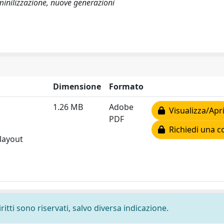
mminilizzazione, nuove generazioni
Dimensione
Formato
1.26 MB
Adobe
Visualizza/Apr
PDF
Richiedi una c
 layout
ritti sono riservati, salvo diversa indicazione.