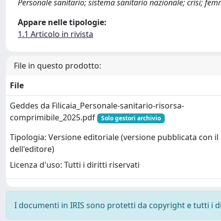
Personale sanitario; sistema sanitario nazionale; crisi; fe
Appare nelle tipologie:
1.1 Articolo in rivista
File in questo prodotto:
File
Geddes da Filicaia_Personale-sanitario-risorsa-
comprimibile_2025.pdf
Solo gestori archivio
Tipologia: Versione editoriale (versione pubblicata con il
dell'editore)
Licenza d'uso: Tutti i diritti riservati
I documenti in IRIS sono protetti da copyright e tutti i di