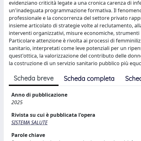
evidenziano criticità legate a una cronica carenza di in
un'inadeguata programmazione formativa. Il fenomeno 
professionale e la concorrenza del settore privato rappre
insieme articolato di strategie volte al reclutamento, al
interventi organizzativi, misure economiche, strumenti d
Particolare attenzione è rivolta ai processi di femminil
sanitario, interpretati come leve potenziali per un ripe
quest'ottica, la valorizzazione del contributo delle d
la costruzione di un servizio sanitario pubblico più equo,
Scheda breve
Scheda completa
Sche
Anno di pubblicazione
2025
Rivista su cui è pubblicata l'opera
SISTEMA SALUTE
Parole chiave