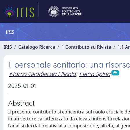
IRIS
IRIS
Catalogo Ricerca
1 Contributo su Rivista
1.1 Ar
Il personale sanitario: una risor
Marco Geddes da Filicaia
;
Elena Spina
2025-01-01
Abstract
Il presente contributo si concentra sul ruolo cruciale d
in un settore caratterizzato da elevata intensità relazi
l'analisi dei dati relativi alla composizione, all'età, al ge