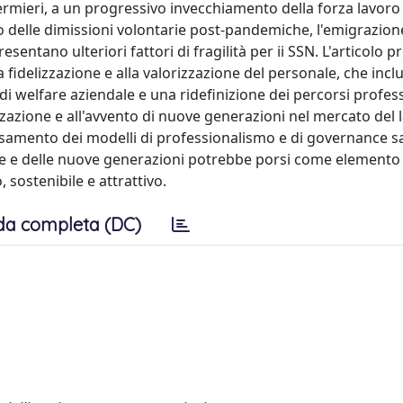
fermieri, a un progressivo invecchiamento della forza lavoro
delle dimissioni volontarie post-pandemiche, l'emigrazion
sentano ulteriori fattori di fragilità per ii SSN. L'articolo 
la fidelizzazione e alla valorizzazione del personale, che inc
i welfare aziendale e una ridefinizione dei percorsi profess
izzazione e all'avvento di nuove generazioni nel mercato del 
nsamento dei modelli di professionalismo e di governance sa
onne e delle nuove generazioni potrebbe porsi come elemento
 sostenibile e attrattivo.
da completa (DC)