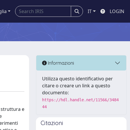
glia
IT
LOGIN
Informazioni
Utilizza questo identificativo per
citare o creare un link a questo
documento:
https://hdl.handle.net/11566/3484
44
 struttura e
e
Citazioni
ferimenti