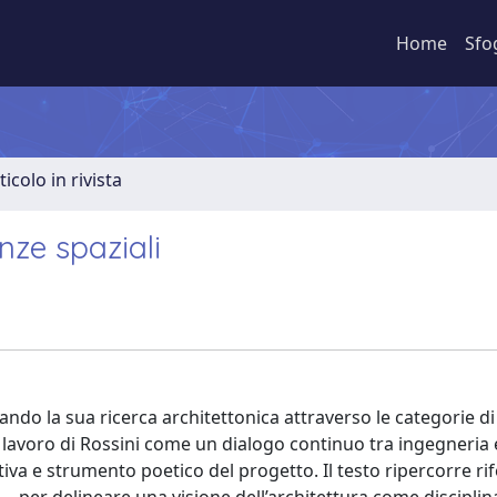
Home
Sfo
ticolo in rivista
nze spaziali
ando la sua ricerca architettonica attraverso le categorie di
 lavoro di Rossini come un dialogo continuo tra ingegneria 
tiva e strumento poetico del progetto. Il testo ripercorre ri