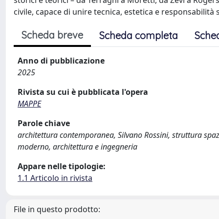
storici e teorici – da Terragni a Moretti, da Zevi a Roger
civile, capace di unire tecnica, estetica e responsabilità 
Scheda breve
Scheda completa
Sche
Anno di pubblicazione
2025
Rivista su cui è pubblicata l'opera
MAPPE
Parole chiave
architettura contemporanea, Silvano Rossini, struttura spazi
moderno, architettura e ingegneria
Appare nelle tipologie:
1.1 Articolo in rivista
File in questo prodotto: