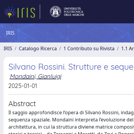
IRIS
IRIS
Catalogo Ricerca
1 Contributo su Rivista
1.1 Ar
Silvano Rossini. Strutture e seque
Mondaini, Gianluigi
2025-01-01
Abstract
Il saggio approfondisce l’opera di Silvano Rossini, indag
sequenza spaziale. Mondaini interpreta l’evoluzione del
architettura, in cui la struttura diviene matrice composi