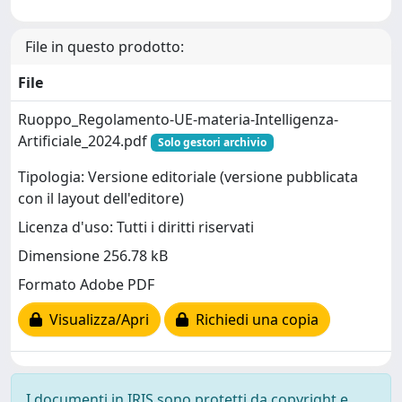
File in questo prodotto:
File
Ruoppo_Regolamento-UE-materia-Intelligenza-
Artificiale_2024.pdf
Solo gestori archivio
Tipologia: Versione editoriale (versione pubblicata
con il layout dell'editore)
Licenza d'uso: Tutti i diritti riservati
Dimensione 256.78 kB
Formato Adobe PDF
Visualizza/Apri
Richiedi una copia
I documenti in IRIS sono protetti da copyright e