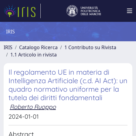
IRIS
IRIS
Catalogo Ricerca
1 Contributo su Rivista
1.1 Articolo in rivista
Il regolamento UE in materia di
Intelligenza Artificiale (c.d. AI Act): un
quadro normativo uniforme per la
tutela dei diritti fondamentali
Roberto Ruoppo
2024-01-01
Abstract