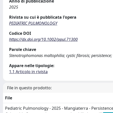
Anno di pubblicazione
2025
Rivista su cui è pubblicata l'opera
PEDIATRIC PULMONOLOGY
Codice DOI
https://dx.doi.org/10.1002/ppul.71300
Parole chiave
Stenotrophomonas maltophilia; cystic fibrosis; persistence; 
Appare nelle tipologie:
1.1 Articolo in rivista
File in questo prodotto:
File
Pediatric Pulmonology - 2025 - Mangiaterra - Persistence