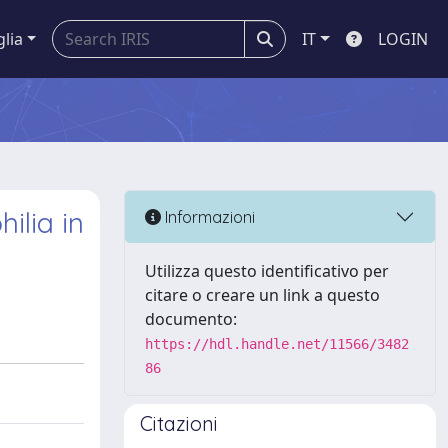
glia
IT
LOGIN
ilia in
Informazioni
Utilizza questo identificativo per
citare o creare un link a questo
documento:
https://hdl.handle.net/11566/3482
86
Citazioni