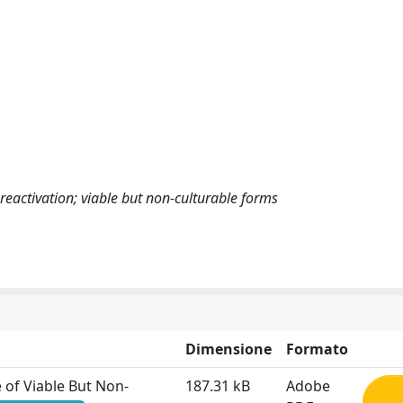
reactivation; viable but non‐culturable forms
Dimensione
Formato
 of Viable But Non‐
187.31 kB
Adobe