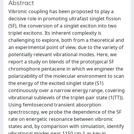
Abstract
Vibronic coupling has been proposed to play a
decisive role in promoting ultrafast singlet fission
(SF), the conversion of a singlet exciton into two
triplet excitons. Its inherent complexity is
challenging to explore, both from a theoretical and
an experimental point of view, due to the variety of
potentially relevant vibrational modes. Here, we
report a study on blends of the prototypical SF
chromophore pentacene in which we engineer the
polarizability of the molecular environment to scan
the energy of the excited singlet state (S1)
continuously over a narrow energy range, covering
vibrational sublevels of the triplet-pair state (1(TT)).
Using femtosecond transient absorption
spectroscopy, we probe the dependence of the SF
rate on energetic resonance between vibronic
states and, by comparison with simulation, identify
vibrational modes near 1150 cm-1 as key in