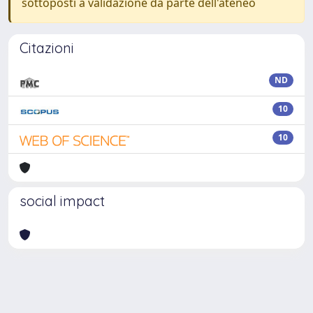
sottoposti a validazione da parte dell'ateneo
Citazioni
ND
10
10
social impact