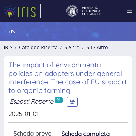
IRIS
IRIS
Catalogo Ricerca
5 Altro
5.12 Altro
The impact of environmental
policies on adopters under general
interference. The case of EU support
to organic farming.
Esposti Roberto
2025-01-01
Scheda breve
Scheda completa