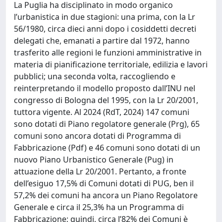
La Puglia ha disciplinato in modo organico
l’urbanistica in due stagioni: una prima, con la Lr
56/1980, circa dieci anni dopo i cosiddetti decreti
delegati che, emanati a partire dal 1972, hanno
trasferito alle regioni le funzioni amministrative in
materia di pianificazione territoriale, edilizia e lavori
pubblici; una seconda volta, raccogliendo e
reinterpretando il modello proposto dall’INU nel
congresso di Bologna del 1995, con la Lr 20/2001,
tuttora vigente. Al 2024 (RdT, 2024) 147 comuni
sono dotati di Piano regolatore generale (Prg), 65
comuni sono ancora dotati di Programma di
Fabbricazione (Pdf) e 46 comuni sono dotati di un
nuovo Piano Urbanistico Generale (Pug) in
attuazione della Lr 20/2001. Pertanto, a fronte
dell’esiguo 17,5% di Comuni dotati di PUG, ben il
57,2% dei comuni ha ancora un Piano Regolatore
Generale e circa il 25,3% ha un Programma di
Fabbricazione; quindi, circa l’82% dei Comuni è