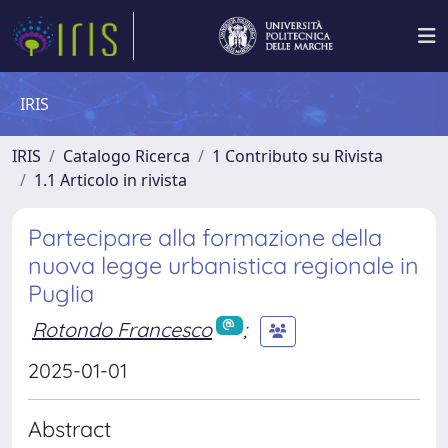
IRIS
IRIS
Catalogo Ricerca
1 Contributo su Rivista
1.1 Articolo in rivista
Partecipare alla formazione della
nuova legge urbanistica regionale in
Puglia
Rotondo Francesco
;
2025-01-01
Abstract