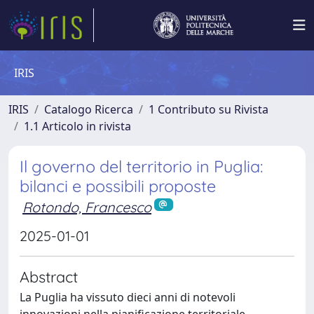
IRIS
IRIS
Catalogo Ricerca
1 Contributo su Rivista
1.1 Articolo in rivista
Il governo del territorio in Puglia:
bilanci e possibili proposte
Rotondo, Francesco
2025-01-01
Abstract
La Puglia ha vissuto dieci anni di notevoli
innovazioni nella pianificazione territoriale