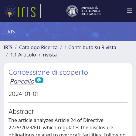
IRIS
IRIS
Catalogo Ricerca
1 Contributo su Rivista
1.1 Articolo in rivista
Concessione di scoperto
Pancallo
2024-01-01
Abstract
The article analyzes Article 24 of Directive
2225/2023/EU, which regulates the disclosure
obligations related to overdraft facilities. Following