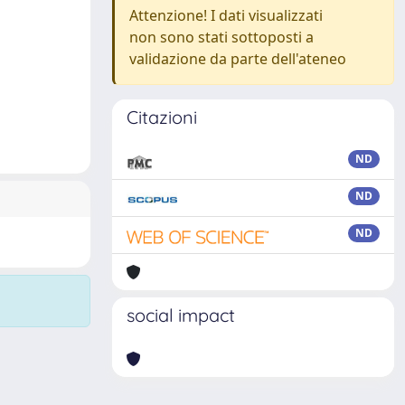
Attenzione! I dati visualizzati
non sono stati sottoposti a
validazione da parte dell'ateneo
Citazioni
ND
ND
ND
social impact