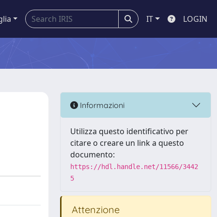
glia
IT
LOGIN
Informazioni
Utilizza questo identificativo per
citare o creare un link a questo
documento:
https://hdl.handle.net/11566/3442
5
Attenzione