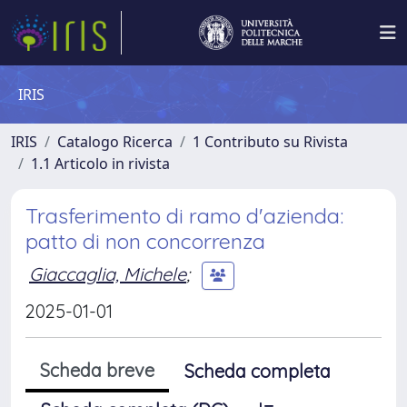
IRIS
IRIS
Catalogo Ricerca
1 Contributo su Rivista
1.1 Articolo in rivista
Trasferimento di ramo d'azienda:
patto di non concorrenza
Giaccaglia, Michele
;
2025-01-01
Scheda breve
Scheda completa