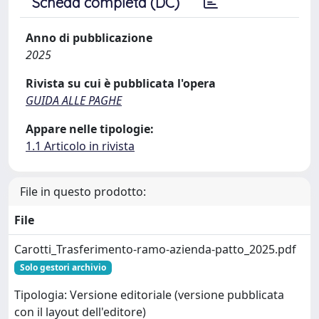
Scheda completa (DC)
Anno di pubblicazione
2025
Rivista su cui è pubblicata l'opera
GUIDA ALLE PAGHE
Appare nelle tipologie:
1.1 Articolo in rivista
File in questo prodotto:
File
Carotti_Trasferimento-ramo-azienda-patto_2025.pdf
Solo gestori archivio
Tipologia: Versione editoriale (versione pubblicata
con il layout dell'editore)