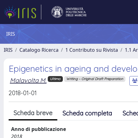
IRIS
IRIS
Catalogo Ricerca
1 Contributo su Rivista
1.1 Ar
Epigenetics in ageing and devel
Malavolta M.
Ultimo
Writing – Original Draft Preparation
2018-01-01
Scheda breve
Scheda completa
Sche
Anno di pubblicazione
2018