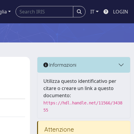
glia
IT
LOGIN
Informazioni
Utilizza questo identificativo per
citare o creare un link a questo
documento:
https://hdl.handle.net/11566/3438
55
Attenzione