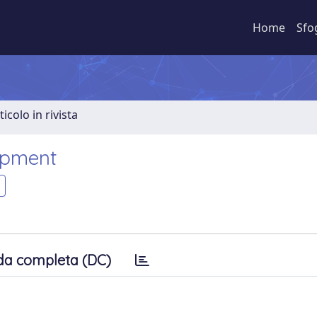
Home
Sfo
ticolo in rivista
opment
da completa (DC)