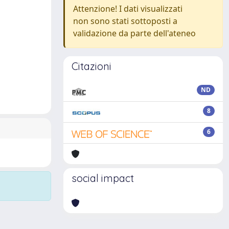
Attenzione! I dati visualizzati
non sono stati sottoposti a
validazione da parte dell'ateneo
Citazioni
ND
8
6
social impact