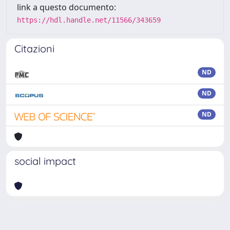
link a questo documento:
https://hdl.handle.net/11566/343659
Citazioni
ND
ND
ND
social impact