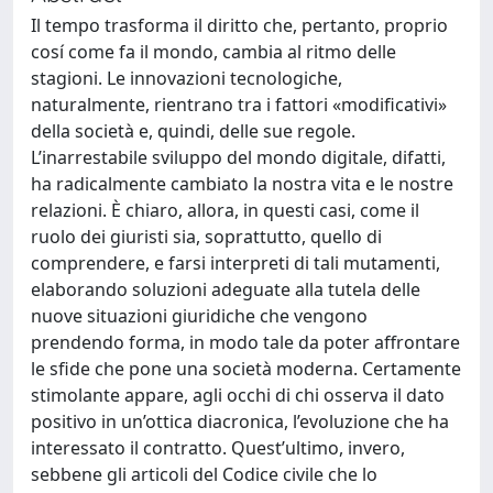
Il tempo trasforma il diritto che, pertanto, proprio
cosí come fa il mondo, cambia al ritmo delle
stagioni. Le innovazioni tecnologiche,
naturalmente, rientrano tra i fattori «modificativi»
della società e, quindi, delle sue regole.
L’inarrestabile sviluppo del mondo digitale, difatti,
ha radicalmente cambiato la nostra vita e le nostre
relazioni. È chiaro, allora, in questi casi, come il
ruolo dei giuristi sia, soprattutto, quello di
comprendere, e farsi interpreti di tali mutamenti,
elaborando soluzioni adeguate alla tutela delle
nuove situazioni giuridiche che vengono
prendendo forma, in modo tale da poter affrontare
le sfide che pone una società moderna. Certamente
stimolante appare, agli occhi di chi osserva il dato
positivo in un’ottica diacronica, l’evoluzione che ha
interessato il contratto. Quest’ultimo, invero,
sebbene gli articoli del Codice civile che lo