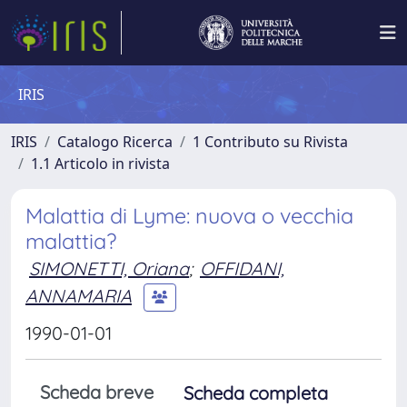
IRIS
IRIS
Catalogo Ricerca
1 Contributo su Rivista
1.1 Articolo in rivista
Malattia di Lyme: nuova o vecchia
malattia?
SIMONETTI, Oriana
;
OFFIDANI,
ANNAMARIA
1990-01-01
Scheda breve
Scheda completa