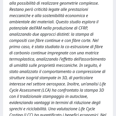
alla possibilità di realizzare geometrie complesse.
Restano però criticità legate alle prestazioni
meccaniche e alla sostenibilità economica e
ambientale dei materiali. Questo studio esplora il
potenziale dell’AM nella produzione di CFRP,
analizzando due approcci distinti: la stampa di
compositi con fibre continue e con fibre corte. Nel
primo caso, è stata studiata la co-estrusione di fibre
di carbonio continue impregnate con una matrice
termoplastica, analizzando l'effetto dell’assorbimento
di umidità sulle proprietà meccaniche. In seguito, è
stato analizzato il comportamento a compressione di
strutture isogrid stampate in 3D, di particolare
interesse nel settore aerospace. Inoltre, un'analisi Life
Cycle Assessment (LCA) ha confrontato la stampa 3D
con il tradizionale stampaggio in autoclave,
evidenziando vantaggi in termini di riduzione degli
sprechi e riciclabilità. Una valutazione Life Cycle
Costing (LCC) ha quantificato i benefici economici. Nel