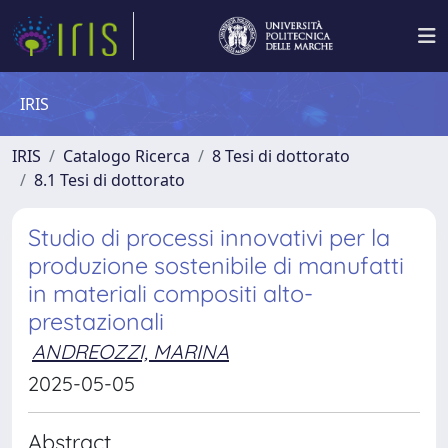
IRIS
IRIS
Catalogo Ricerca
8 Tesi di dottorato
8.1 Tesi di dottorato
Studio di processi innovativi per la
produzione sostenibile di manufatti
in materiali compositi alto-
prestazionali
ANDREOZZI, MARINA
2025-05-05
Abstract