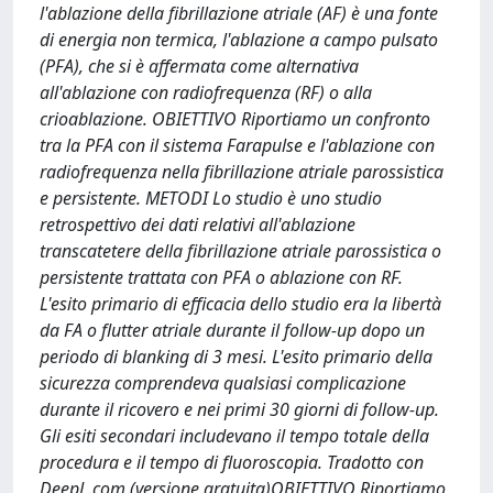
l'ablazione della fibrillazione atriale (AF) è una fonte
di energia non termica, l'ablazione a campo pulsato
(PFA), che si è affermata come alternativa
all'ablazione con radiofrequenza (RF) o alla
crioablazione. OBIETTIVO Riportiamo un confronto
tra la PFA con il sistema Farapulse e l'ablazione con
radiofrequenza nella fibrillazione atriale parossistica
e persistente. METODI Lo studio è uno studio
retrospettivo dei dati relativi all'ablazione
transcatetere della fibrillazione atriale parossistica o
persistente trattata con PFA o ablazione con RF.
L'esito primario di efficacia dello studio era la libertà
da FA o flutter atriale durante il follow-up dopo un
periodo di blanking di 3 mesi. L'esito primario della
sicurezza comprendeva qualsiasi complicazione
durante il ricovero e nei primi 30 giorni di follow-up.
Gli esiti secondari includevano il tempo totale della
procedura e il tempo di fluoroscopia. Tradotto con
DeepL.com (versione gratuita)OBIETTIVO Riportiamo