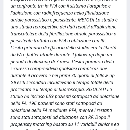
un confronto tra la PFA con il sistema Farapulse e
l'ablazione con radiofrequenza nella fibrillazione
atriale parossistica e persistente. METODI Lo studio è
uno studio retrospettivo dei dati relativi all'ablazione
transcatetere della fibrillazione atriale parossistica o
persistente trattata con PFA o ablazione con RF.
L'esito primario di efficacia dello studio era la libertà
da FA o flutter atriale durante il follow-up dopo un
periodo di blanking di 3 mesi. L'esito primario della
sicurezza comprendeva qualsiasi complicazione
durante il ricovero e nei primi 30 giorni di follow-up.
Gli esiti secondari includevano il tempo totale della
procedura e il tempo di fluoroscopia. RISULTATI Lo
studio ha incluso 659 pazienti sottoposti ad ablazione
della FA. 196 pazienti sono stati sottoposti ad
ablazione della FA mediante PFA, mentre i restanti
sono stati sottoposti ad ablazione con RF. Dopo il
propensity matching basato su 11 variabili cliniche ed