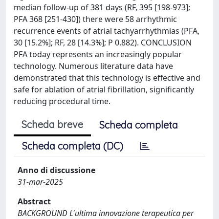
median follow-up of 381 days (RF, 395 [198-973];
PFA 368 [251-430]) there were 58 arrhythmic
recurrence events of atrial tachyarrhythmias (PFA,
30 [15.2%]; RF, 28 [14.3%]; P 0.882). CONCLUSION
PFA today represents an increasingly popular
technology. Numerous literature data have
demonstrated that this technology is effective and
safe for ablation of atrial fibrillation, significantly
reducing procedural time.
Scheda breve
Scheda completa
Scheda completa (DC)
Anno di discussione
31-mar-2025
Abstract
BACKGROUND L'ultima innovazione terapeutica per