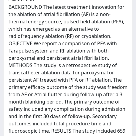
BACKGROUND The latest treatment innovation for
the ablation of atrial fibrillation (AF) is a non-
thermal energy source, pulsed field ablation (PFA),
which has emerged as an alternative to
radiofrequency ablation (RF) or cryoablation.
OBJECTIVE We report a comparison of PFA with
Farapulse system and RF ablation with both
paroxysmal and persistent atrial fibrillation.
METHODS The study is a retrospective study of
transcatheter ablation data for paroxysmal or
persistent AF treated with PFA or RF ablation. The
primary efficacy outcome of the study was freedom
from AF or Atrial flutter during follow-up after a 3-
month blanking period. The primary outcome of
safety included any complication during admission
and in the first 30 days of follow-up. Secondary
outcomes included total procedure time and
fluoroscopic time. RESULTS The study included 659