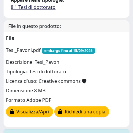
Appare nelle tipologie:
8.1 Tesi di dottorato
File in questo prodotto:
File
Tesi_Pavoni.pdf
embargo fino al 15/09/2026
Descrizione: Tesi_Pavoni
Tipologia: Tesi di dottorato
Licenza d'uso: Creative commons
Dimensione 8 MB
Formato Adobe PDF
Visualizza/Apri
Richiedi una copia