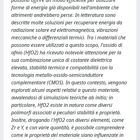
possono offrire un modo efficiente per utilizzare
forme di energia già disponibili nell'ambiente che
altrimenti andrebbero perse. In letteratura sono
descritte molte soluzioni per recuperare energia da
radiazione solare ed elettromagnetica, vibrazioni
meccaniche o differenziali termici. Tra i materiali che
possono essere utilizzati a questo scopo, l'ossido di
afnio (HfO2) ha ricevuto notevole attenzione per la
sua combinazione unica di costante dielettrica
elevata, stabilità termica e compatibilità con la
tecnologia metallo-ossido-semiconduttore
complementare (CMOS). In questo contesto, vengono
esplorati alcuni aspetti relativi a questo materiale,
avvalendosi di simulazioni teoriche ab initio; in
particolare, HfO2 esiste in natura come diversi
polimorfi associati a peculiari stabilità e proprietà.
Inoltre, drogando l'HfO2 con diversi elementi, come
Zr e Y, e con varie quantità, è possibile comprendere
come le proprietà del materiale siano influenzate in