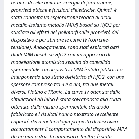
termini di celle unitarie, energia di formazione,
proprietà ottiche e funzioni dielettriche. Quindi, è
stata condotta un'esplorazione teorica di diodi
metallo-isolante-metallo (MIM) basati su HfO2 per
studiare gli effetti dei polimorfi sulle proprietà del
dispositivo e per stimare le curve IV (corrente-
tensione). Analogamente, sono stati esplorati altri
diodi MIM basati su HfO2 con un approccio di
modellazione atomistica seguita da convalida
sperimentale. Un dispositivo MIM è stato fabbricato
interponendo uno strato dielettrico di HfO2, con uno
spessore compreso tra 3 e 4 nm, tra due metalli
diversi, Platino e Titanio. La curva IV ottenuta dalle
simulazioni ab initio è stata sovrapposta alla curva
ottenuta dalla misura sperimentale del diodo
fabbricato e i risultati hanno mostrato l'eccellente
capacità della metodologia proposta di descrivere
accuratamente il comportamento del dispositivo MIM
da un punto di vista atomistico. Inoltre, è stato