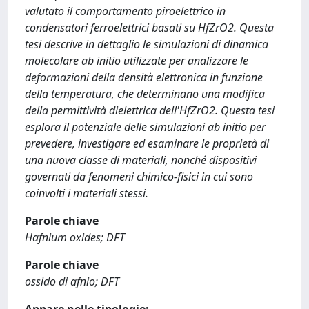
valutato il comportamento piroelettrico in
condensatori ferroelettrici basati su HfZrO2. Questa
tesi descrive in dettaglio le simulazioni di dinamica
molecolare ab initio utilizzate per analizzare le
deformazioni della densità elettronica in funzione
della temperatura, che determinano una modifica
della permittività dielettrica dell'HfZrO2. Questa tesi
esplora il potenziale delle simulazioni ab initio per
prevedere, investigare ed esaminare le proprietà di
una nuova classe di materiali, nonché dispositivi
governati da fenomeni chimico-fisici in cui sono
coinvolti i materiali stessi.
Parole chiave
Hafnium oxides; DFT
Parole chiave
ossido di afnio; DFT