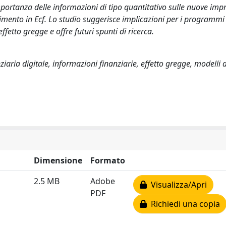
portanza delle informazioni di tipo quantitativo sulle nuove impr
timento in Ecf. Lo studio suggerisce implicazioni per i programmi
ffetto gregge e offre futuri spunti di ricerca.
iaria digitale, informazioni finanziarie, effetto gregge, modelli d
Dimensione
Formato
2.5 MB
Adobe
Visualizza/Apri
PDF
Richiedi una copia