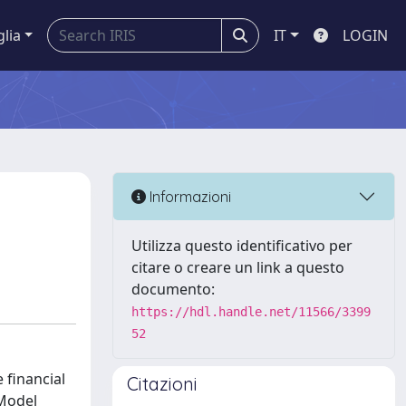
glia
IT
LOGIN
Informazioni
Utilizza questo identificativo per
citare o creare un link a questo
documento:
https://hdl.handle.net/11566/3399
52
 financial
Citazioni
 Model