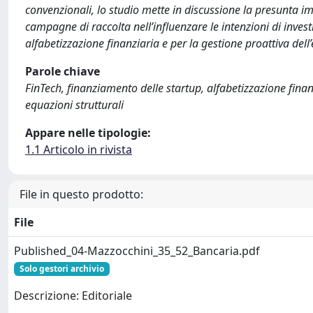
convenzionali, lo studio mette in discussione la presunta im
campagne di raccolta nell’influenzare le intenzioni di inves
alfabetizzazione finanziaria e per la gestione proattiva dell’e
Parole chiave
FinTech, finanziamento delle startup, alfabetizzazione finanz
equazioni strutturali
Appare nelle tipologie:
1.1 Articolo in rivista
File in questo prodotto:
File
Published_04-Mazzocchini_35_52_Bancaria.pdf
Solo gestori archivio
Descrizione: Editoriale