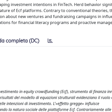
 shaping investment intentions in FinTech. Herd behavior signi
ture of Ecf platforms. Contrary to conventional theories, 
on about new ventures and fundraising campaigns in influ
cations for financial literacy programs and proactive mana
da completa (DC)
vestimento in equity crowdfunding (Ecf), strumento di finanza in
 risultati del modello di equazioni strutturali evidenziano il ruolo
lle intenzioni di investimento. L’«effetto gregge» influisce
eando la natura sociale delle piattaforme Ecf. Contrariamente alle