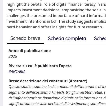
highlight the pivotal role of digital finance literacy in
impacts investment decisions, emphasizing the social na
challenges the presumed importance of hard informati
investment intentions in Ecf. The study suggests impli
herd behavior and offers insights for future research.
Scheda breve
Scheda completa
Sche
Anno di pubblicazione
2025
Rivista su cui è pubblicata l'opera
BANCARIA
Breve descrizione dei contenuti (Abstract)
Questo studio esamina le determinanti dell’intenzione di in
segmento dell’ecosistema FinTech, tra gli investitori retail. I
dell’alfabetizzazione finanziaria digitale nella formazione de
significativamente sulle decisioni di investimento, sottolin