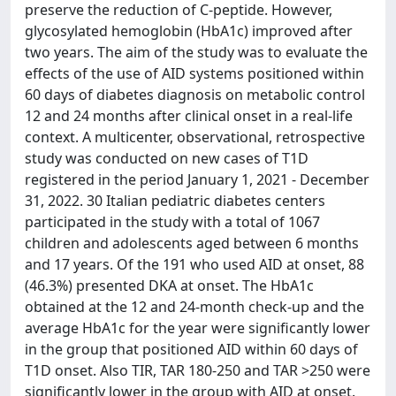
preserve the reduction of C-peptide. However,
glycosylated hemoglobin (HbA1c) improved after
two years. The aim of the study was to evaluate the
effects of the use of AID systems positioned within
60 days of diabetes diagnosis on metabolic control
12 and 24 months after clinical onset in a real-life
context. A multicenter, observational, retrospective
study was conducted on new cases of T1D
registered in the period January 1, 2021 - December
31, 2022. 30 Italian pediatric diabetes centers
participated in the study with a total of 1067
children and adolescents aged between 6 months
and 17 years. Of the 191 who used AID at onset, 88
(46.3%) presented DKA at onset. The HbA1c
obtained at the 12 and 24-month check-up and the
average HbA1c for the year were significantly lower
in the group that positioned AID within 60 days of
T1D onset. Also TIR, TAR 180-250 and TAR >250 were
significantly lower in the group with AID at onset.