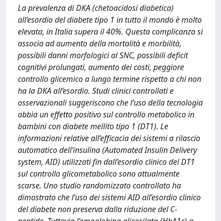
La prevalenza di DKA (chetoacidosi diabetica)
all’esordio del diabete tipo 1 in tutto il mondo è molto
elevata, in Italia supera il 40%. Questa complicanza si
associa ad aumento della mortalità e morbilità,
possibili danni morfologici al SNC, possibili deficit
cognitivi prolungati, aumento dei costi, peggiore
controllo glicemico a lungo termine rispetto a chi non
ha la DKA all’esordio. Studi clinici controllati e
osservazionali suggeriscono che l’uso della tecnologia
abbia un effetto positivo sul controllo metabolico in
bambini con diabete mellito tipo 1 (DT1). Le
informazioni relative all’efficacia dei sistemi a rilascio
automatico dell’insulina (Automated Insulin Delivery
system, AID) utilizzati fin dall’esordio clinico del DT1
sul controllo glicometabolico sono attualmente
scarse. Uno studio randomizzato controllato ha
dimostrato che l’uso dei sistemi AID all’esordio clinico
del diabete non preserva dalla riduzione del C-