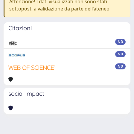
Attenzione! I dati visualizzati non sono stati
sottoposti a validazione da parte dell'ateneo
Citazioni
ND
ND
ND
social impact