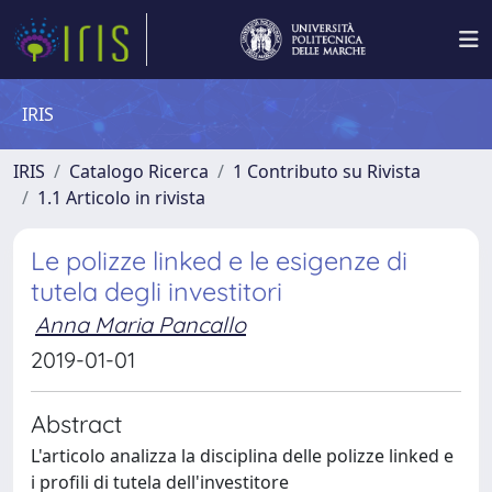
IRIS
IRIS
Catalogo Ricerca
1 Contributo su Rivista
1.1 Articolo in rivista
Le polizze linked e le esigenze di
tutela degli investitori
Anna Maria Pancallo
2019-01-01
Abstract
L'articolo analizza la disciplina delle polizze linked e
i profili di tutela dell'investitore