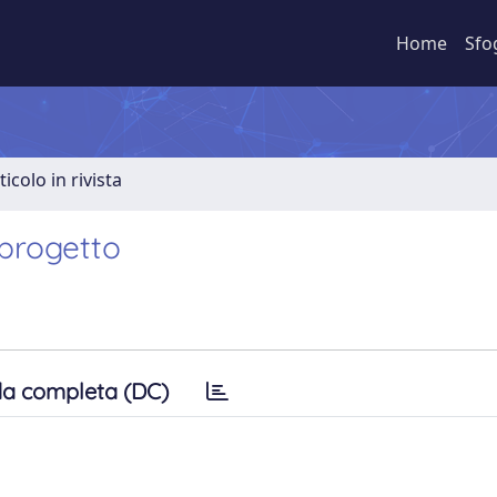
Home
Sfo
ticolo in rivista
 progetto
a completa (DC)