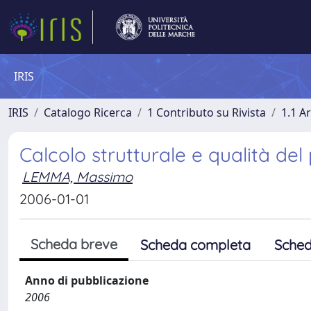
IRIS
IRIS
Catalogo Ricerca
1 Contributo su Rivista
1.1 Ar
Calcolo strutturale e qualità del
LEMMA, Massimo
2006-01-01
Scheda breve
Scheda completa
Sched
Anno di pubblicazione
2006