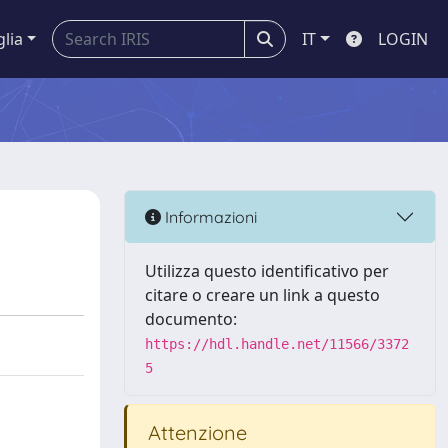
glia
IT
LOGIN
Informazioni
Utilizza questo identificativo per
citare o creare un link a questo
documento:
https://hdl.handle.net/11566/3372
5
Attenzione