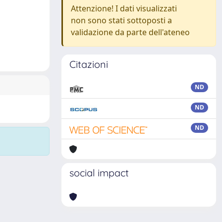
Attenzione! I dati visualizzati
non sono stati sottoposti a
validazione da parte dell'ateneo
Citazioni
ND
ND
ND
social impact