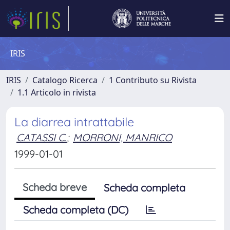
IRIS
IRIS
Catalogo Ricerca
1 Contributo su Rivista
1.1 Articolo in rivista
La diarrea intrattabile
CATASSI C.
;
MORRONI, MANRICO
1999-01-01
Scheda breve
Scheda completa
Scheda completa (DC)