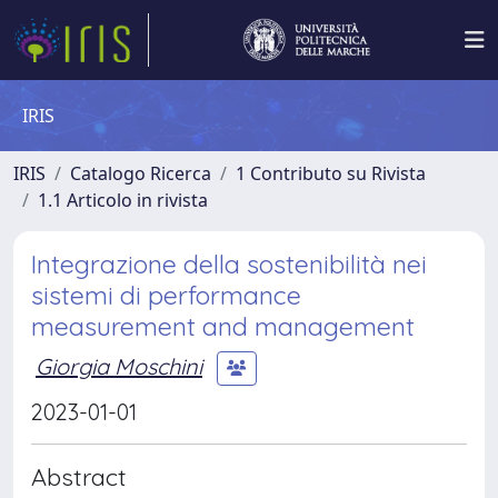
IRIS
IRIS
Catalogo Ricerca
1 Contributo su Rivista
1.1 Articolo in rivista
Integrazione della sostenibilità nei
sistemi di performance
measurement and management
Giorgia Moschini
2023-01-01
Abstract