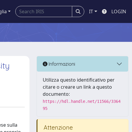
glia
IT
LOGIN
ity
Informazioni
Utilizza questo identificativo per
citare o creare un link a questo
documento:
https://hdl.handle.net/11566/3364
95
se sulla
Attenzione