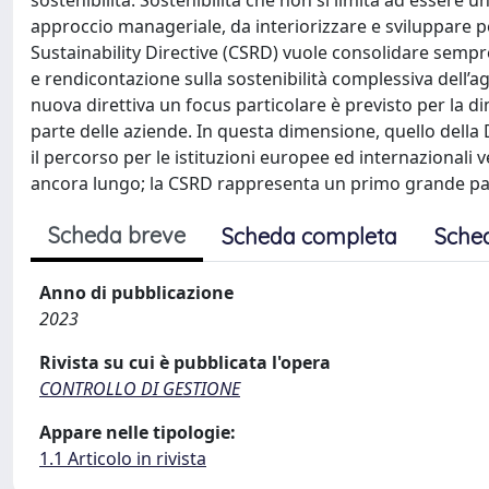
sostenibilità. Sostenibilità che non si limita ad essere
approccio manageriale, da interiorizzare e sviluppare p
Sustainability Directive (CSRD) vuole consolidare sempr
e rendicontazione sulla sostenibilità complessiva dell’ag
nuova direttiva un focus particolare è previsto per la 
parte delle aziende. In questa dimensione, quello della 
il percorso per le istituzioni europee ed internazionali
ancora lungo; la CSRD rappresenta un primo grande passo
Scheda breve
Scheda completa
Sche
Anno di pubblicazione
2023
Rivista su cui è pubblicata l'opera
CONTROLLO DI GESTIONE
Appare nelle tipologie:
1.1 Articolo in rivista