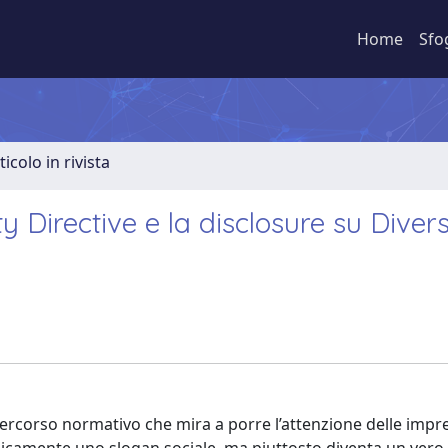
Home
Sfo
ticolo in rivista
 Directive e la disclosure su Divers
ercorso normativo che mira a porre l’attenzione delle impre