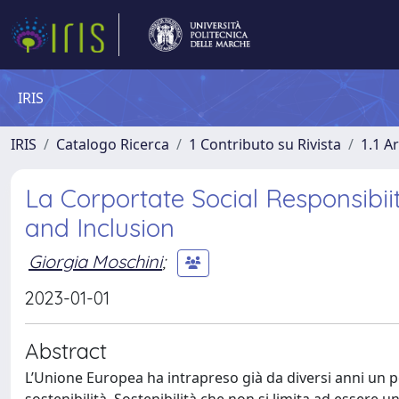
IRIS
IRIS
Catalogo Ricerca
1 Contributo su Rivista
1.1 Ar
La Corportate Social Responsibiity
and Inclusion
Giorgia Moschini
;
2023-01-01
Abstract
L’Unione Europea ha intrapreso già da diversi anni un p