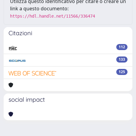
Utilizza questo identificativo per citare o creare un
link a questo documento:
https://hdl.handle.net/11566/336474
Citazioni
112
133
125
social impact