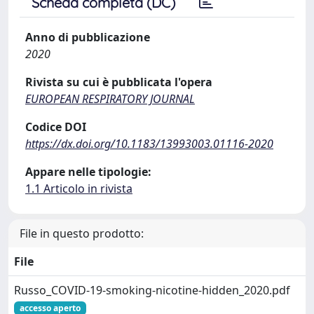
Scheda completa (DC)
Anno di pubblicazione
2020
Rivista su cui è pubblicata l'opera
EUROPEAN RESPIRATORY JOURNAL
Codice DOI
https://dx.doi.org/10.1183/13993003.01116-2020
Appare nelle tipologie:
1.1 Articolo in rivista
File in questo prodotto:
File
Russo_COVID-19-smoking-nicotine-hidden_2020.pdf
accesso aperto