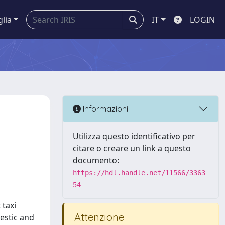
glia
IT
LOGIN
Informazioni
Utilizza questo identificativo per
citare o creare un link a questo
documento:
https://hdl.handle.net/11566/3363
54
 taxi
Attenzione
estic and