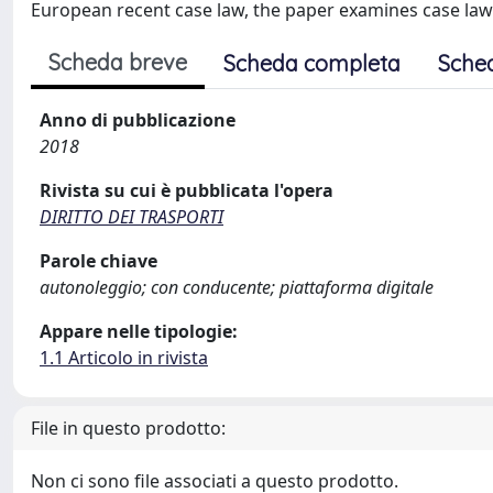
European recent case law, the paper examines case law 
Scheda breve
Scheda completa
Sche
Anno di pubblicazione
2018
Rivista su cui è pubblicata l'opera
DIRITTO DEI TRASPORTI
Parole chiave
autonoleggio; con conducente; piattaforma digitale
Appare nelle tipologie:
1.1 Articolo in rivista
File in questo prodotto:
Non ci sono file associati a questo prodotto.