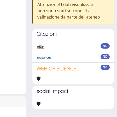
Attenzione! I dati visualizzati
non sono stati sottoposti a
validazione da parte dell'ateneo
Citazioni
ND
ND
ND
social impact