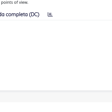
points of view.
da completa (DC)