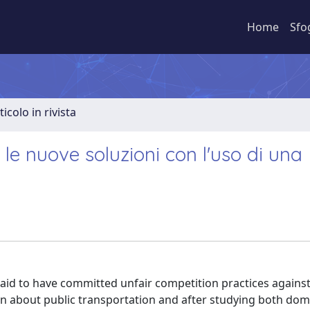
Home
Sfo
ticolo in rivista
le nuove soluzioni con l'uso di una
aid to have committed unfair competition practices against
ion about public transportation and after studying both dom