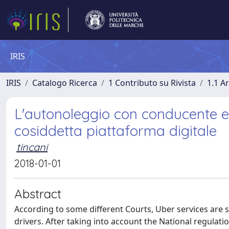
IRIS
IRIS
Catalogo Ricerca
1 Contributo su Rivista
1.1 Ar
L'autonoleggio con conducente e 
cosiddetta piattaforma digitale
tincani
2018-01-01
Abstract
According to some different Courts, Uber services are s
drivers. After taking into account the National regulat