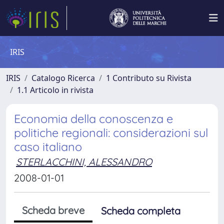
IRIS
IRIS
Catalogo Ricerca
1 Contributo su Rivista
1.1 Articolo in rivista
Economia della conoscenza e
politiche regionali: considerazioni sul
caso italiano
STERLACCHINI, ALESSANDRO
2008-01-01
Scheda breve
Scheda completa