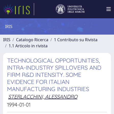
IRIS
IRIS
Catalogo Ricerca
1 Contributo su Rivista
1.1 Articolo in rivista
TECHNOLOGICAL OPPORTUNITIES,
INTRA-INDUSTRY SPILLOVERS AND
FIRM R&D INTENSITY. SOME
EVIDENCE FOR ITALIAN
MANUFACTURING INDUSTRIES
STERLACCHINI, ALESSANDRO
1994-01-01