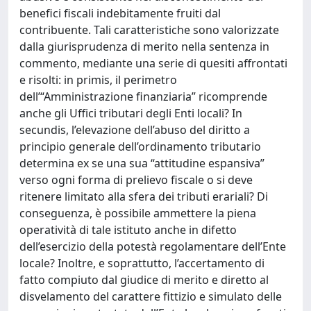
benefici fiscali indebitamente fruiti dal
contribuente. Tali caratteristiche sono valorizzate
dalla giurisprudenza di merito nella sentenza in
commento, mediante una serie di quesiti affrontati
e risolti: in primis, il perimetro
dell’“Amministrazione finanziaria” ricomprende
anche gli Uffici tributari degli Enti locali? In
secundis, l’elevazione dell’abuso del diritto a
principio generale dell’ordinamento tributario
determina ex se una sua “attitudine espansiva”
verso ogni forma di prelievo fiscale o si deve
ritenere limitato alla sfera dei tributi erariali? Di
conseguenza, è possibile ammettere la piena
operatività di tale istituto anche in difetto
dell’esercizio della potestà regolamentare dell’Ente
locale? Inoltre, e soprattutto, l’accertamento di
fatto compiuto dal giudice di merito e diretto al
disvelamento del carattere fittizio e simulato delle