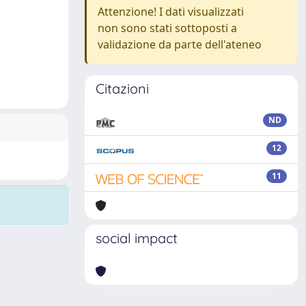
Attenzione! I dati visualizzati
non sono stati sottoposti a
validazione da parte dell'ateneo
Citazioni
ND
12
11
social impact