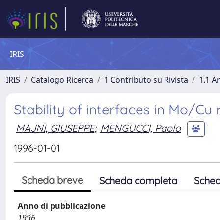
IRIS
IRIS
Catalogo Ricerca
1 Contributo su Rivista
1.1 Ar
Stability of interfaces in Mo/Cu 
MAJNI, GIUSEPPE
;
MENGUCCI, Paolo
1996-01-01
Scheda breve
Scheda completa
Sched
Anno di pubblicazione
1996