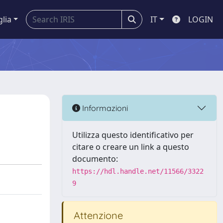
glia
IT
LOGIN
Informazioni
Utilizza questo identificativo per
citare o creare un link a questo
documento:
https://hdl.handle.net/11566/3322
9
Attenzione