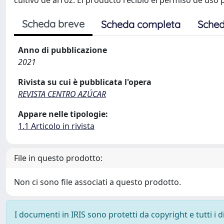
cultivo de arroz. El producto recibió el permiso de uso
Scheda breve
Scheda completa
Sched
Anno di pubblicazione
2021
Rivista su cui è pubblicata l'opera
REVISTA CENTRO AZÚCAR
Appare nelle tipologie:
1.1 Articolo in rivista
File in questo prodotto:
Non ci sono file associati a questo prodotto.
I documenti in IRIS sono protetti da copyright e tutti i di