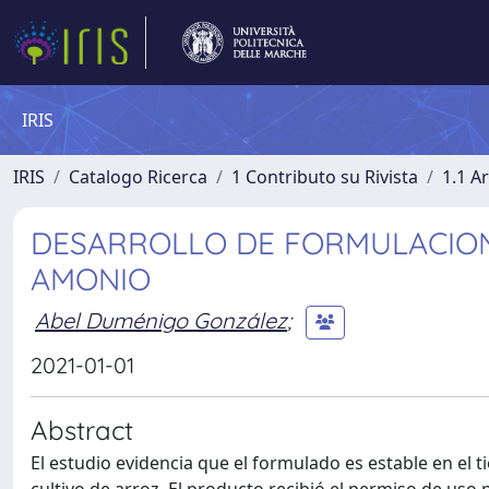
IRIS
IRIS
Catalogo Ricerca
1 Contributo su Rivista
1.1 Ar
DESARROLLO DE FORMULACION
AMONIO
Abel Duménigo González
;
2021-01-01
Abstract
El estudio evidencia que el formulado es estable en el 