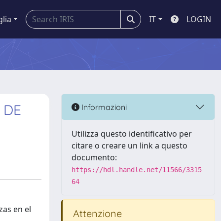
glia
IT
LOGIN
 DE
Informazioni
Utilizza questo identificativo per
citare o creare un link a questo
documento:
https://hdl.handle.net/11566/3315
64
zas en el
Attenzione