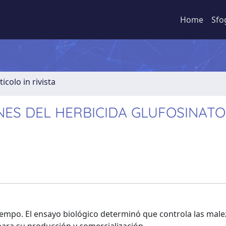
Home
Sfo
ticolo in rivista
ES DEL HERBICIDA GLUFOSINATO
tiempo. El ensayo biológico determinó que controla las male