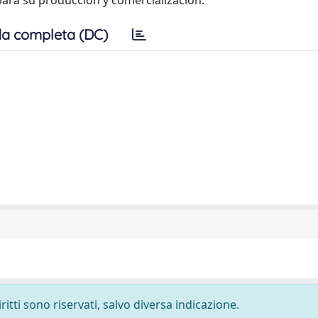
 para su producción y comercialización.
a completa (DC)
ritti sono riservati, salvo diversa indicazione.