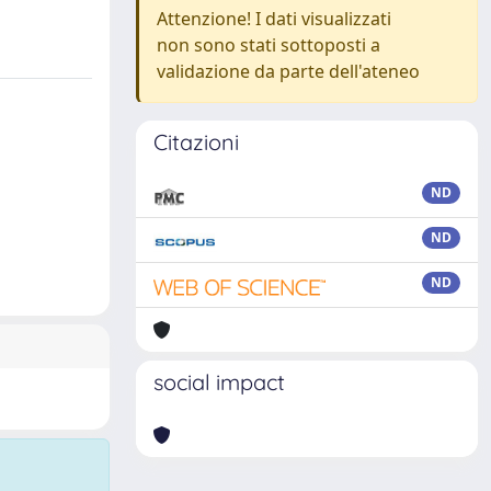
Attenzione! I dati visualizzati
non sono stati sottoposti a
validazione da parte dell'ateneo
Citazioni
ND
ND
ND
social impact