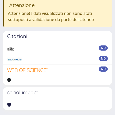
Attenzione
Attenzione! I dati visualizzati non sono stati
sottoposti a validazione da parte dell'ateneo
Citazioni
ND
ND
ND
social impact