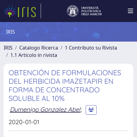
IRIS
IRIS
Catalogo Ricerca
1 Contributo su Rivista
1.1 Articolo in rivista
OBTENCIÓN DE FORMULACIONES
DEL HERBICIDA IMAZETAPIR EN
FORMA DE CONCENTRADO
SOLUBLE AL 10%
Dumenigo Gonzalez Abel
;
2020-01-01