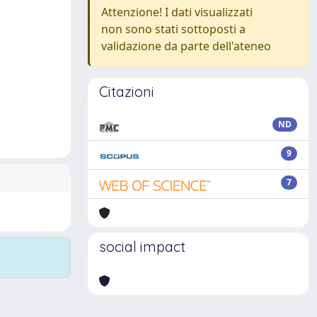
Attenzione! I dati visualizzati
non sono stati sottoposti a
validazione da parte dell'ateneo
Citazioni
ND
9
7
social impact