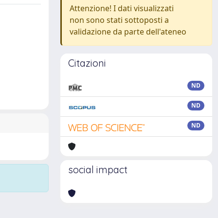
Attenzione! I dati visualizzati
non sono stati sottoposti a
validazione da parte dell'ateneo
Citazioni
ND
ND
ND
social impact