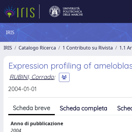
IRIS
IRIS
Catalogo Ricerca
1 Contributo su Rivista
1.1 Ar
Expression profiling of amelobla
RUBINI, Corrado
;
2004-01-01
Scheda breve
Scheda completa
Sche
Anno di pubblicazione
2004