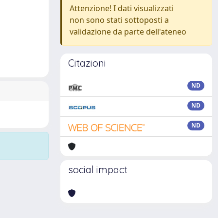
Attenzione! I dati visualizzati
non sono stati sottoposti a
validazione da parte dell'ateneo
Citazioni
ND
ND
ND
social impact