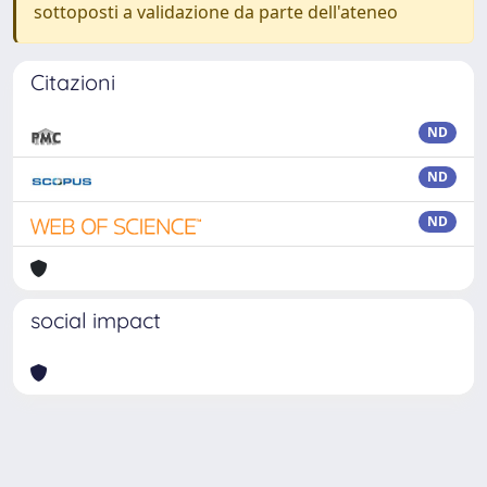
sottoposti a validazione da parte dell'ateneo
Citazioni
ND
ND
ND
social impact